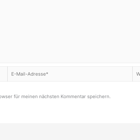
E-
Web
Mail-
Adresse*
owser für meinen nächsten Kommentar speichern.