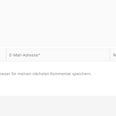
E-
Web
Mail-
Adresse*
owser für meinen nächsten Kommentar speichern.