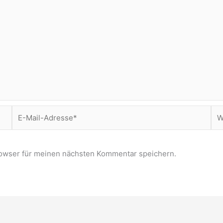
E-
Web
Mail-
Adresse*
owser für meinen nächsten Kommentar speichern.