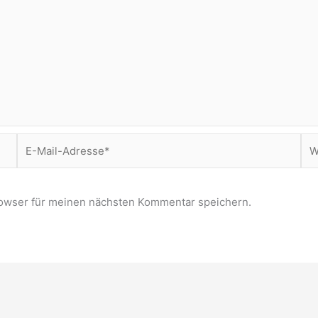
E-
Web
Mail-
Adresse*
owser für meinen nächsten Kommentar speichern.